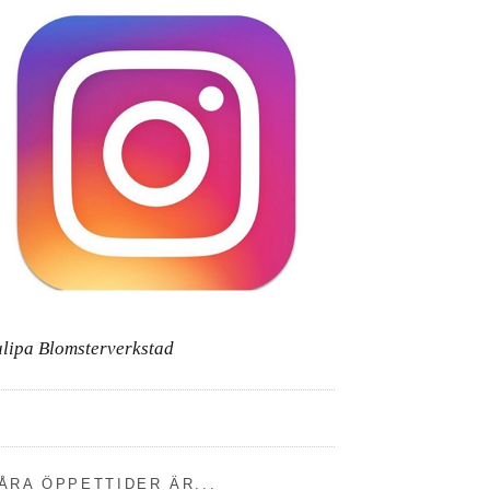
ulipa Blomsterverkstad
ÅRA ÖPPETTIDER ÄR...