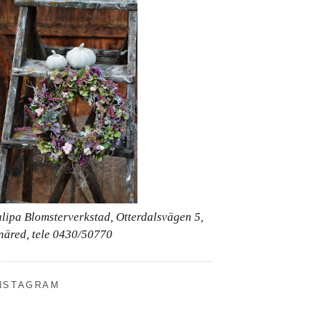
ulipa Blomsterverkstad, Otterdalsvägen 5,
näred, tele 0430/50770
NSTAGRAM