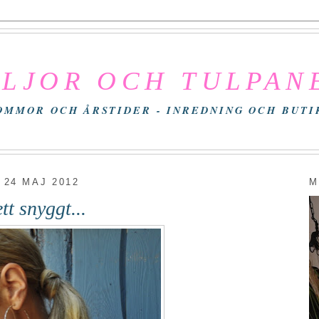
ILJOR OCH TULPAN
OMMOR OCH ÅRSTIDER - INREDNING OCH BUTI
24 MAJ 2012
M
tt snyggt...