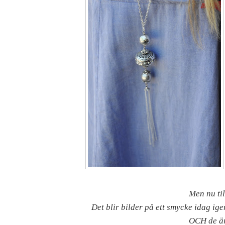
Men nu til
Det blir bilder på ett smycke idag ige
OCH de är