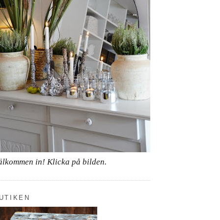
älkommen in! Klicka på bilden.
UTIKEN