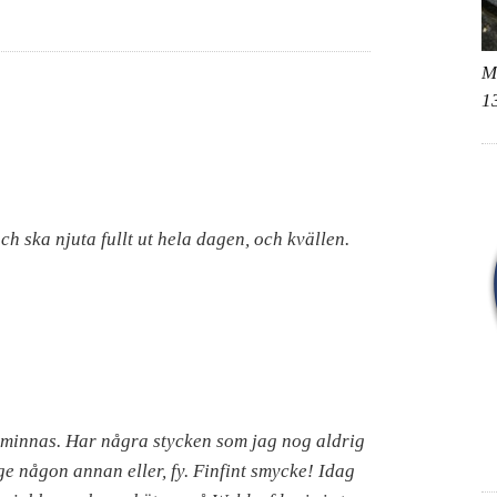
M
1
ch ska njuta fullt ut hela dagen, och kvällen.
 minnas. Har några stycken som jag nog aldrig
ge någon annan eller, fy. Finfint smycke! Idag