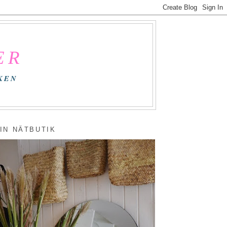
ER
KEN
IN NÄTBUTIK