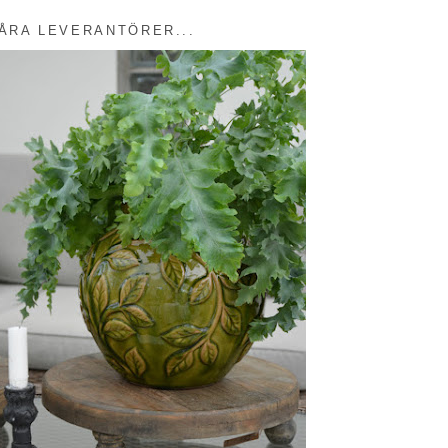
ÅRA LEVERANTÖRER...