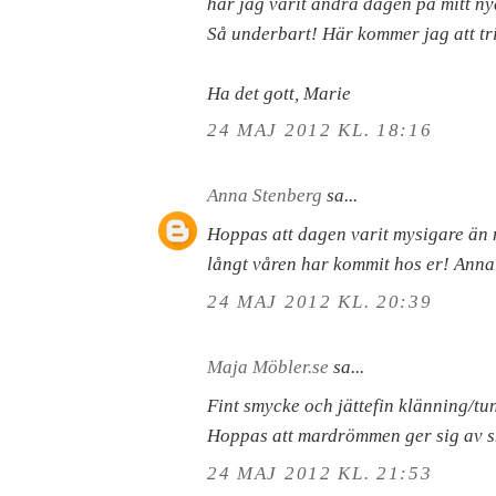
har jag varit andra dagen på mitt ny
Så underbart! Här kommer jag att tr
Ha det gott, Marie
24 MAJ 2012 KL. 18:16
Anna Stenberg
sa...
Hoppas att dagen varit mysigare än 
långt våren har kommit hos er! Anna
24 MAJ 2012 KL. 20:39
Maja Möbler.se
sa...
Fint smycke och jättefin klänning/tun
Hoppas att mardrömmen ger sig av s
24 MAJ 2012 KL. 21:53