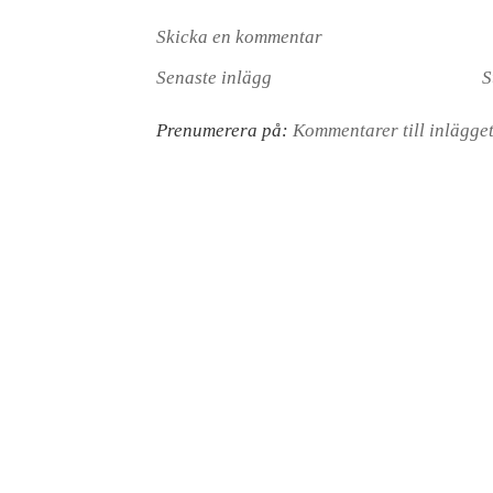
Skicka en kommentar
Senaste inlägg
S
Prenumerera på:
Kommentarer till inlägge