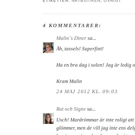
ETIKETTER:
NÄTBUTIKEN
,
ÖVRIGT
4 KOMMENTARER:
Malin`s Diner
sa...
Åh, tassels! Superfint!
Ha en bra dag i solen! Jag är ledig o
Kram Malin
24 MAJ 2012 KL. 09:03
Rut och Signe
sa...
Usch! Mardrömmar är inte roligt att
glömmer, men de vill jag inte ens del