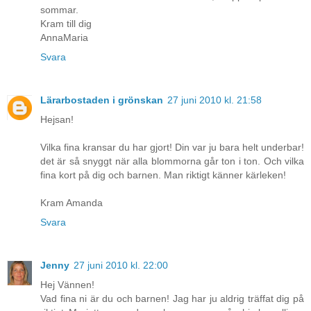
sommar.
Kram till dig
AnnaMaria
Svara
Lärarbostaden i grönskan
27 juni 2010 kl. 21:58
Hejsan!
Vilka fina kransar du har gjort! Din var ju bara helt underbar!
det är så snyggt när alla blommorna går ton i ton. Och vilka
fina kort på dig och barnen. Man riktigt känner kärleken!
Kram Amanda
Svara
Jenny
27 juni 2010 kl. 22:00
Hej Vännen!
Vad fina ni är du och barnen! Jag har ju aldrig träffat dig på