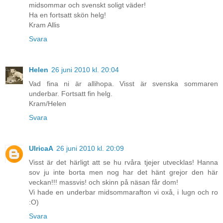
midsommar och svenskt soligt väder!
Ha en fortsatt skön helg!
Kram Allis
Svara
Helen
26 juni 2010 kl. 20:04
Vad fina ni är allihopa. Visst är svenska sommaren
underbar. Fortsatt fin helg.
Kram/Helen
Svara
UlricaA
26 juni 2010 kl. 20:09
Visst är det härligt att se hu rvåra tjejer utvecklas! Hanna
sov ju inte borta men nog har det hänt grejor den här
veckan!!! massvis! och skinn på näsan får dom!
Vi hade en underbar midsommarafton vi oxå, i lugn och ro
:O)
Svara