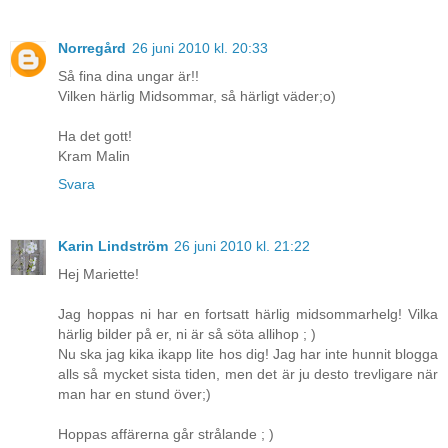
Norregård
26 juni 2010 kl. 20:33
Så fina dina ungar är!!
Vilken härlig Midsommar, så härligt väder;o)
Ha det gott!
Kram Malin
Svara
Karin Lindström
26 juni 2010 kl. 21:22
Hej Mariette!
Jag hoppas ni har en fortsatt härlig midsommarhelg! Vilka
härlig bilder på er, ni är så söta allihop ; )
Nu ska jag kika ikapp lite hos dig! Jag har inte hunnit blogga
alls så mycket sista tiden, men det är ju desto trevligare när
man har en stund över;)
Hoppas affärerna går strålande ; )