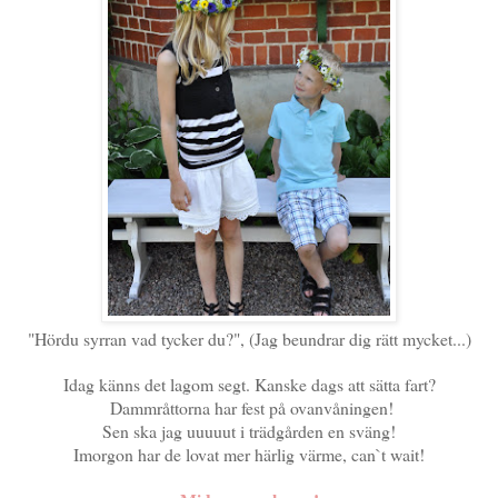
"Hördu syrran vad tycker du?", (Jag beundrar dig rätt mycket...)
Idag känns det lagom segt. Kanske dags att sätta fart?
Dammråttorna har fest på ovanvåningen!
Sen ska jag uuuuut i trädgården en sväng!
Imorgon har de lovat mer härlig värme, can`t wait!