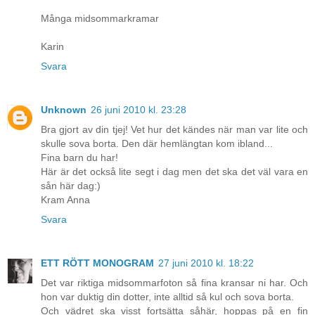
Många midsommarkramar
Karin
Svara
Unknown
26 juni 2010 kl. 23:28
Bra gjort av din tjej! Vet hur det kändes när man var lite och
skulle sova borta. Den där hemlängtan kom ibland...
Fina barn du har!
Här är det också lite segt i dag men det ska det väl vara en
sån här dag:)
Kram Anna
Svara
ETT RÖTT MONOGRAM
27 juni 2010 kl. 18:22
Det var riktiga midsommarfoton så fina kransar ni har. Och
hon var duktig din dotter, inte alltid så kul och sova borta.
Och vädret ska visst fortsätta såhär, hoppas på en fin