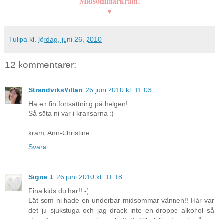
Midsommarkram!
♥
Tulipa
kl.
lördag, juni 26, 2010
12 kommentarer:
StrandviksVillan
26 juni 2010 kl. 11:03
Ha en fin fortsättning på helgen!
Så söta ni var i kransarna :)
kram, Ann-Christine
Svara
Signe 1
26 juni 2010 kl. 11:18
Fina kids du har!!:-)
Lät som ni hade en underbar midsommar vännen!! Här var
det ju sjukstuga och jag drack inte en droppe alkohol så